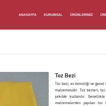
ANASAYFA
KURUMSAL
ÜRÜNLERIMIZ
ÜR
Toz Bezi
Toz bezi, ev temizliği ve genel
malzemesidir. Toz bezleri, toz
şekilde kullanılır. Genellik
malzemelerden yapılan toz be