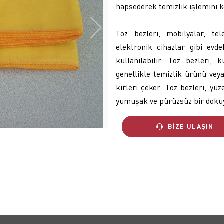
hapsederek temizlik işlemini ko
Toz bezleri, mobilyalar, tel
elektronik cihazlar gibi evdek
kullanılabilir. Toz bezleri, 
genellikle temizlik ürünü vey
kirleri çeker. Toz bezleri, yü
yumuşak ve pürüzsüz bir dokuy
BIZE ULAŞIN