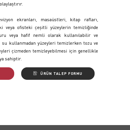
laylaştırır.
evizyon ekranları, masaüstleri, kitap rafları,
i veya ofisteki çeşitli yüzeylerin temizliğinde
kuru veya hafif nemli olarak kullanılabilir ve
a su kullanmadan yüzeyleri temizlerken tozu ve
zeyleri çizmeden temizleyebilmesi için genellikle
a sahiptir.
ÜRÜN TALEP FORMU