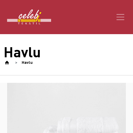
Havlu
Havlu