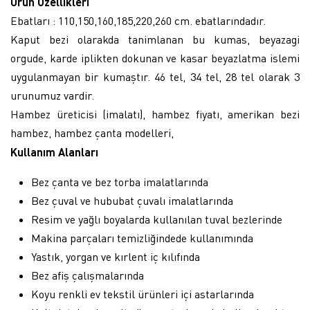
Ürün Özellikleri
Ebatları : 110,150,160,185,220,260 cm. ebatlarındadır.
Kaput bezi olarakda tanimlanan bu kumas, beyazagi
orgude, karde iplikten dokunan ve kasar beyazlatma islemi
uygulanmayan bir kumaştır. 46 tel, 34 tel, 28 tel olarak 3
urunumuz vardir.
Hambez üreticisi (imalatı), hambez fiyatı, amerikan bezi
hambez, hambez çanta modelleri,
Kullanım Alanları
Bez çanta ve bez torba imalatlarında
Bez çuval ve hububat çuvalı imalatlarında
Resim ve yağlı boyalarda kullanılan tuval bezlerinde
Makina parçaları temizliğindede kullanımında
Yastık, yorgan ve kırlent iç kılıfında
Bez afiş çalışmalarında
Koyu renkli ev tekstil ürünleri içi astarlarında