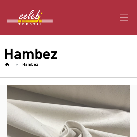
Hambez
Hambez