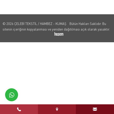
© 2026 ÇELEBİ TEKSTİL / HAMBEZ - KUMAŞ Bütün Hakları Saklıdır. Bu
sitenin içeriğinin kopyalanması ve yeniden dağıtılması açık olarak yasaktır.
whatsapp